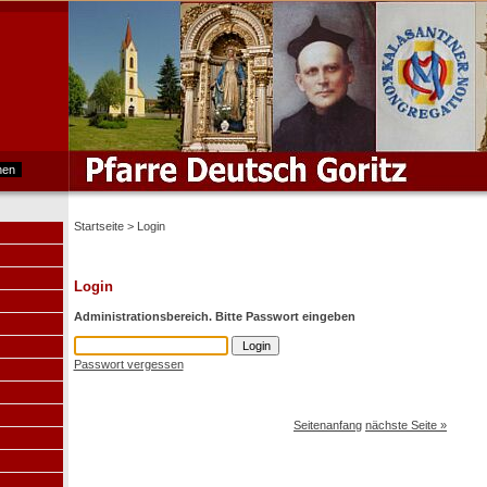
Startseite
> Login
Login
Administrationsbereich. Bitte Passwort eingeben
Passwort vergessen
Seitenanfang
nächste Seite »