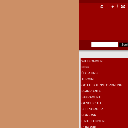
WILLKOMMEN
News
ÜBER UNS
TERMINE
GOTTESDIENSTORDNUNG
PFARRBRIEF
SAKRAMENTE
GESCHICHTE
SEELSORGER
PGR - WR
EINTEILUNGEN
CHRONIK