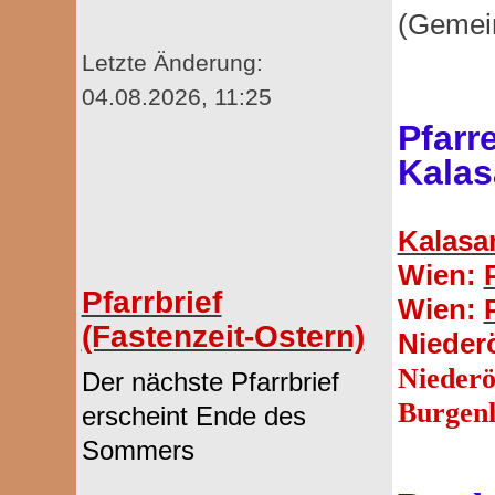
(Gemei
Letzte Änderung:
04.08.2026, 11:25
Pfarr
Kalas
Kalasa
Wien:
Pfarrbrief
Wien:
(Fastenzeit-Ostern)
Nieder
Niederö
Der nächste Pfarrbrief
Burgen
erscheint Ende des
Sommers