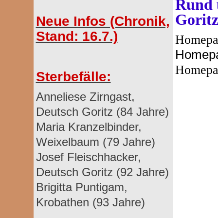
Rund 
Goritz
Neue Infos (Chronik,
Stand: 16.7.)
Homepa
Homep
Homepa
Sterbefälle:
Anneliese Zirngast,
Deutsch Goritz (84 Jahre)
Maria Kranzelbinder,
Weixelbaum (79 Jahre)
Josef Fleischhacker,
Deutsch Goritz (92 Jahre)
Brigitta Puntigam,
Krobathen (93 Jahre)