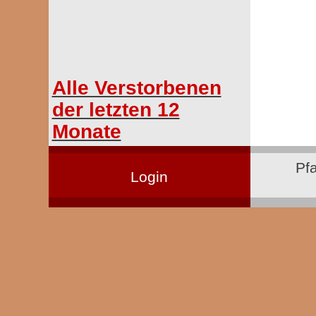
Alle Verstorbenen
der letzten 12
Monate
Pf
Login