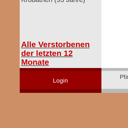
Alle Verstorbenen
der letzten 12
Monate
Pf
Login