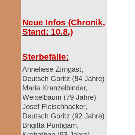
Neue Infos (Chronik,
Stand: 10.8.)
Sterbefälle:
Anneliese Zirngast,
Deutsch Goritz (84 Jahre)
Maria Kranzelbinder,
Weixelbaum (79 Jahre)
Josef Fleischhacker,
Deutsch Goritz (92 Jahre)
Brigitta Puntigam,
Krobathen (93 Jahre)